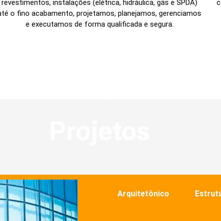
revestimentos, instalações (elétrica, hidráulica, gás e SPDA)
c
até o fino acabamento, projetamos, planejamos, gerenciamos
e executamos de forma qualificada e segura.
Projetos
Arquitetônico
Estrut