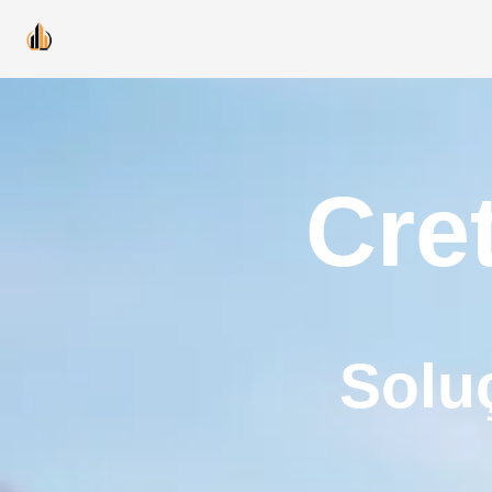
Cre
Solu