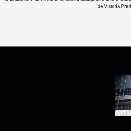
de Vistoria Pred