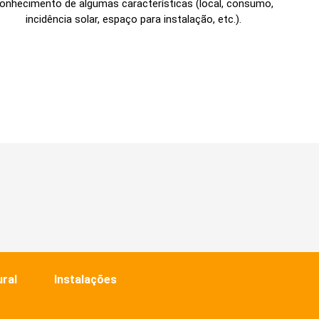
onhecimento de algumas características (local, consumo,
incidência solar, espaço para instalação, etc.).
ural
Instalações